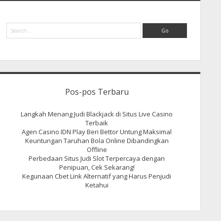
b
er
l
e
o
Search
o
k
Pos-pos Terbaru
Langkah Menang Judi Blackjack di Situs Live Casino
Terbaik
Agen Casino IDN Play Beri Bettor Untung Maksimal
Keuntungan Taruhan Bola Online Dibandingkan
Offline
Perbedaan Situs Judi Slot Terpercaya dengan
Penipuan, Cek Sekarang!
Kegunaan Cbet Link Alternatif yang Harus Penjudi
Ketahui