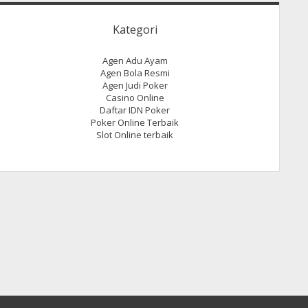
Kategori
Agen Adu Ayam
Agen Bola Resmi
Agen Judi Poker
Casino Online
Daftar IDN Poker
Poker Online Terbaik
Slot Online terbaik