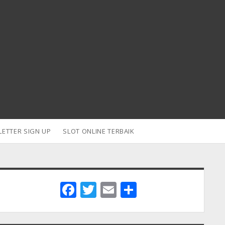
ETTER SIGN UP
SLOT ONLINE TERBAIK
idebar
F
T
E
S
ac
w
m
h
e
itt
ai
ar