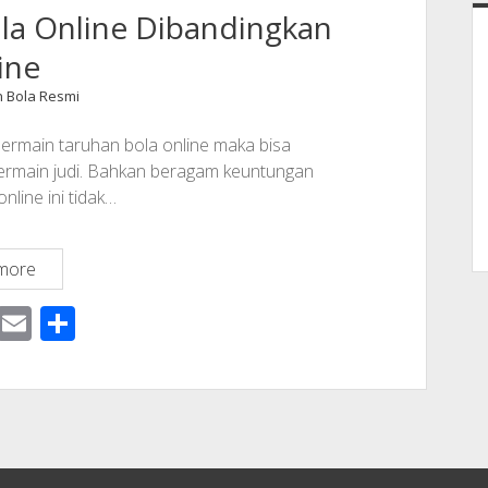
la Online Dibandingkan
ine
 Bola Resmi
ermain taruhan bola online maka bisa
rmain judi. Bahkan beragam keuntungan
online ini tidak…
Keuntungan
more
Taruhan
T
E
S
Bola
w
m
Online
h
Dibandingkan
tt
ai
ar
Offline
er
l
e