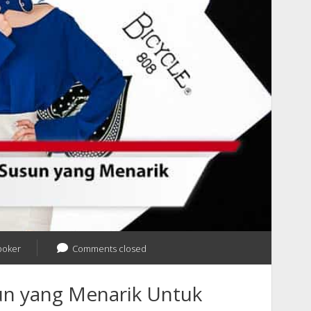
poker
Comments closed
un yang Menarik Untuk