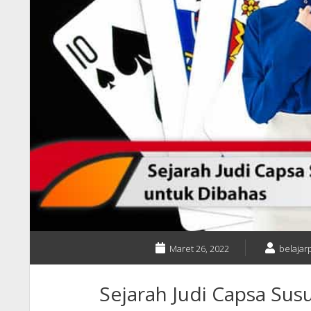
o
k
Maret 26, 2022
belajar
Sejarah Judi Capsa Sus