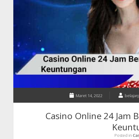
Maret 14, 2022
belajar
Casino Online 24 Jam B
Keunt
Posted in
Cas