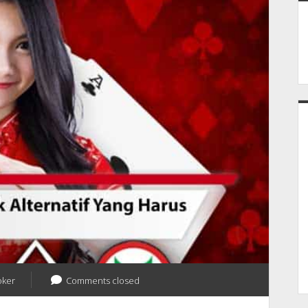
oker
Comments closed