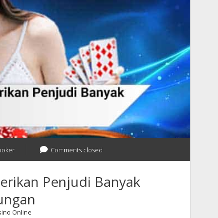
poker
Comments closed
erikan Penjudi Banyak
ungan
ino Online