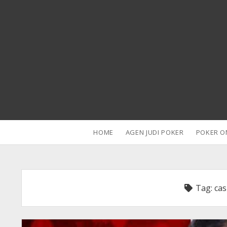
HOME
AGEN JUDI POKER
POKER ON
Tag:
cas