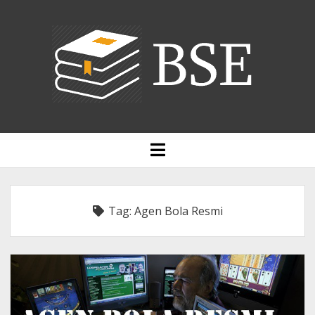
Agen
Poker
IDN
Indonesia
Terbaik
HOME
open
menu
AGEN JUDI POKER
POKER ONLINE TERBAIK
Tag:
Agen Bola Resmi
DAFTAR IDN POKER
AGEN BOLA RESMI
NEWSLETTER SIGN UP
SLOT ONLINE TERBAIK