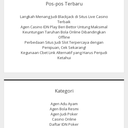
Pos-pos Terbaru
Langkah Menang Judi Blackjack di Situs Live Casino
Terbaik
Agen Casino IDN Play Beri Bettor Untung Maksimal
Keuntungan Taruhan Bola Online Dibandingkan
Offline
Perbedaan Situs Judi Slot Terpercaya dengan
Penipuan, Cek Sekarang!
Kegunaan Cbet Link Alternatif yang Harus Penjudi
Ketahui
Kategori
Agen Adu Ayam
Agen Bola Resmi
Agen Judi Poker
Casino Online
Daftar IDN Poker